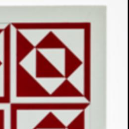
os Bulcão