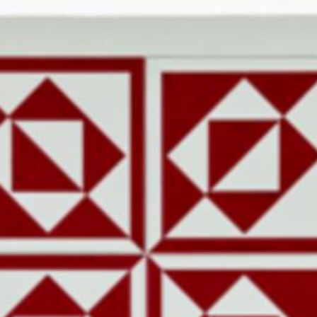
Foto: Acervo Fundação Ath