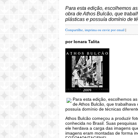
Para esta edição, escolhemos as
obra de Athos Bulcão, que traba
plásticas e possuía domínio de té
Compartilhe, imprima ou envie por email
|
por Ionara Talita
Para esta edição, escolhemos as
de Athos Bulcão, que trabalhava 
possuía domínio de técnicas diferent
Athos Bulcão começou a produzir f
conhecida no Brasil. Suas pesquisas 
ele herdava a carga das imagens que 
imagens eram montadas de forma inéd
FOTOMONTAGENS!