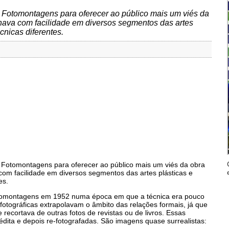
 Fotomontagens para oferecer ao público mais um viés da
lhava com facilidade em diversos segmentos das artes
cnicas diferentes.
 Fotomontagens para oferecer ao público mais um viés da obra
com facilidade em diversos segmentos das artes plásticas e
es.
otomontagens em 1952 numa época em que a técnica era pouco
fotográficas extrapolavam o âmbito das relações formais, já que
recortava de outras fotos de revistas ou de livros. Essas
ita e depois re-fotografadas. São imagens quase surrealistas: