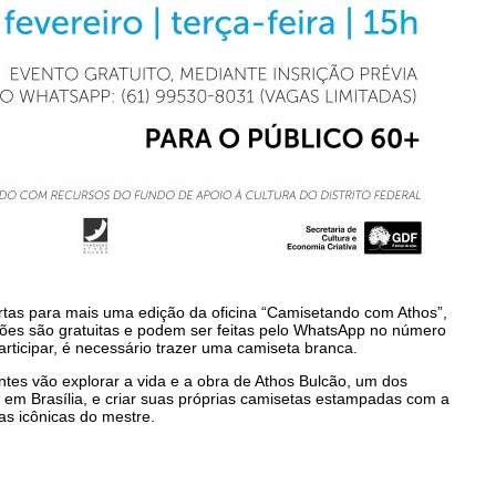
tas para mais uma edição da oficina “Camisetando com Athos”,
ições são gratuitas e podem ser feitas pelo WhatsApp no número
articipar, é necessário trazer uma camiseta branca.
antes vão explorar a vida e a obra de Athos Bulcão, um dos
 em Brasília, e criar suas próprias camisetas estampadas com a
ras icônicas do mestre.