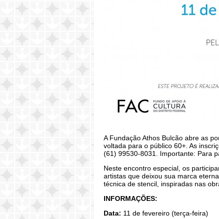
A Fundação Athos Bulcão abre as por
voltada para o público 60+. As inscr
(61) 99530-8031.
Importante: Para p
Neste encontro especial, os particip
artistas que deixou sua marca eterna
técnica de stencil, inspiradas nas ob
INFORMAÇÕES:
Data:
11 de fevereiro (terça-feira)