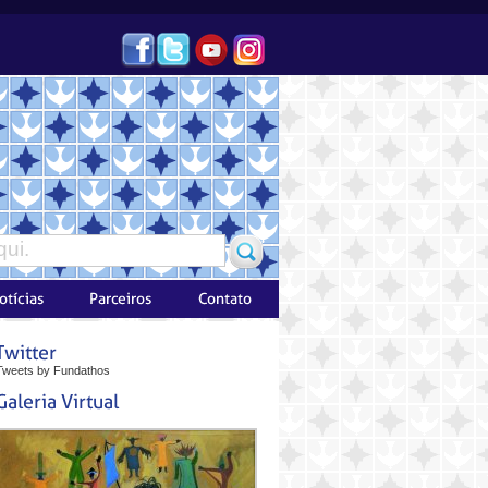
Tweets by Fundathos