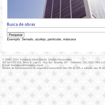
Exemplo: Senado, azulejo, particular, máscara
© 2006 - 2014. Fundação Athos Bulcão. Direitos Reservados.
W3 Sul CRS 510, Bloco B, Loja 51 - Asa Sul - Brasília, DF. - Telefones: (61) 3322-7801 e
E-mail:
fundathos@fundathos.org.br
Horário de funcionamento: de segunda a sexta-feira, das 09h às 18h, e sábado, das 9h às