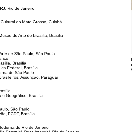
RJ, Rio de Janeiro
 Cultural do Mato Grosso, Cuiabá
Museu de Arte de Brasília, Brasília
Arte de São Paulo, São Paulo
mance
sília, Brasília
ca Federal, Brasília
derna de São Paulo
Brasileiros, Assunção, Paraguai
asília
co e Geográfico, Brasília
aulo, São Paulo
cão, FCDF, Brasília
Moderna do Rio de Janeiro