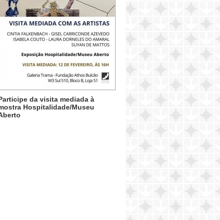
Participe da visita mediada à
mostra Hospitalidade/Museu
Aberto