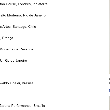
gton House, Londres, Inglaterra
visão Moderna, Rio de Janeiro
s Artes, Santiago, Chile
s, França
e Moderna de Resende
U, Rio de Janeiro
swaldo Goeldi, Brasília
aleria Performance, Brasília