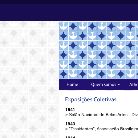
1941
»
Salão Nacional de Belas Artes - Di
1943
»
"Dissidentes", Associação Brasileir