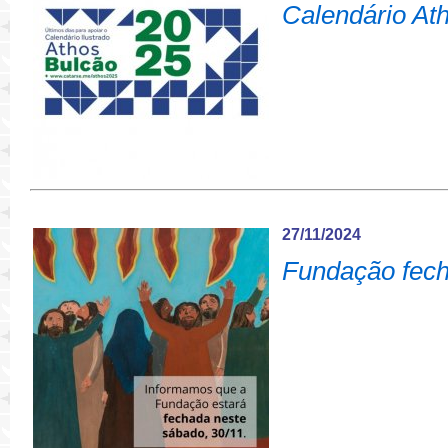
Calendário At
27/11/2024
Fundação fech