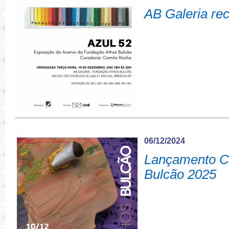
AB Galeria re
06/12/2024
Lançamento Ca
Bulcão 2025