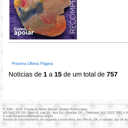
Próxima
Última Página
Notícias de
1
a
15
de um total de
757
© 2006 - 2014. Fundação Athos Bulcão. Direitos Reservados.
W3 Sul CRS 510, Bloco B, Loja 51 - Asa Sul - Brasília, DF. - Telefones: (61) 3322-7801 e
E-mail:
fundathos@fundathos.org.br
Horário de funcionamento: de segunda a sexta-feira, das 09h às 18h, e sábado, das 9h às