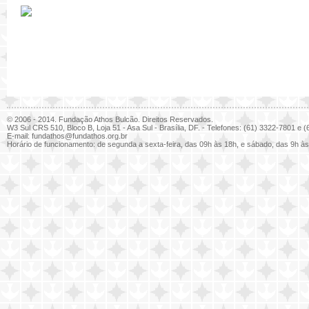
© 2006 - 2014. Fundação Athos Bulcão. Direitos Reservados.
W3 Sul CRS 510, Bloco B, Loja 51 - Asa Sul - Brasília, DF. - Telefones: (61) 3322-7801 e
E-mail:
fundathos@fundathos.org.br
Horário de funcionamento: de segunda a sexta-feira, das 09h às 18h, e sábado, das 9h às