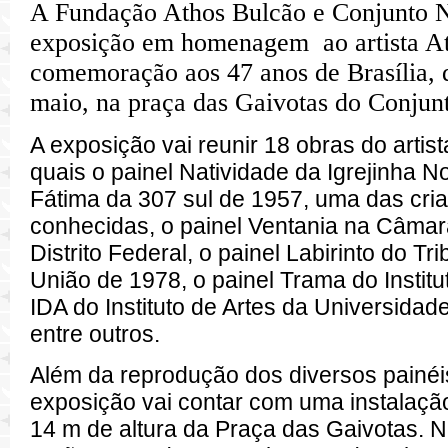
A Fundação Athos Bulcão e Conjunto N
exposição em homenagem ao artista A
comemoração aos 47 anos de Brasília, d
maio, na praça das Gaivotas do Conjunt
A exposição vai reunir 18 obras do artist
quais o painel Natividade da Igrejinha 
Fátima da 307 sul de 1957, uma das cri
conhecidas, o painel Ventania na Câmara
Distrito Federal, o painel Labirinto do T
União de 1978, o painel Trama do Institu
IDA do Instituto de Artes da Universidade
entre outros.
Além da reprodução dos diversos painéis
exposição vai contar com uma instalaçã
14 m de altura da Praça das Gaivotas. N