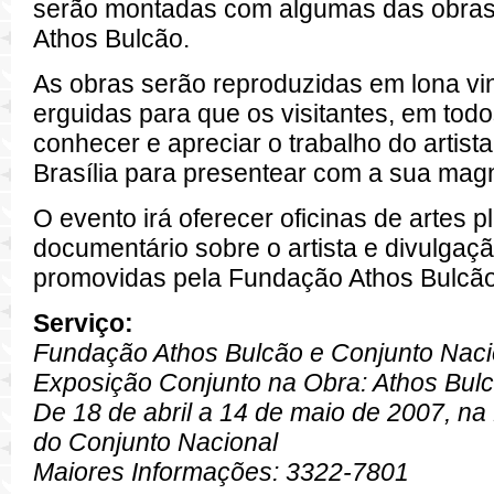
serão montadas com algumas das obras
Athos Bulcão.
As obras serão reproduzidas em lona vin
erguidas para que os visitantes, em to
conhecer e apreciar o trabalho do artist
Brasília para presentear com a sua magn
O evento irá oferecer oficinas de artes p
documentário sobre o artista e divulgaç
promovidas pela Fundação Athos Bulcão
Serviço:
Fundação Athos Bulcão e Conjunto Naci
Exposição Conjunto na Obra: Athos Bul
De 18 de abril a 14 de maio de 2007, na
do Conjunto Nacional
Maiores Informações: 3322-7801